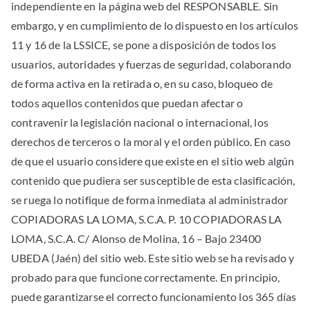
independiente en la página web del RESPONSABLE. Sin
embargo, y en cumplimiento de lo dispuesto en los artículos
11 y 16 de la LSSICE, se pone a disposición de todos los
usuarios, autoridades y fuerzas de seguridad, colaborando
de forma activa en la retirada o, en su caso, bloqueo de
todos aquellos contenidos que puedan afectar o
contravenir la legislación nacional o internacional, los
derechos de terceros o la moral y el orden público. En caso
de que el usuario considere que existe en el sitio web algún
contenido que pudiera ser susceptible de esta clasificación,
se ruega lo notifique de forma inmediata al administrador
COPIADORAS LA LOMA, S.C.A. P. 10 COPIADORAS LA
LOMA, S.C.A. C/ Alonso de Molina, 16 – Bajo 23400
UBEDA (Jaén) del sitio web. Este sitio web se ha revisado y
probado para que funcione correctamente. En principio,
puede garantizarse el correcto funcionamiento los 365 días