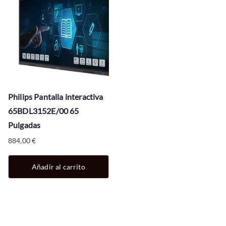
Philips Pantalla interactiva
65BDL3152E/00 65
Pulgadas
884,00
€
Añadir al carrito