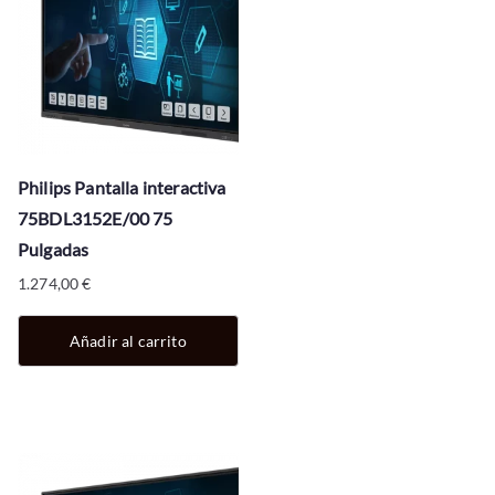
Philips Pantalla interactiva
75BDL3152E/00 75
Pulgadas
1.274,00
€
Añadir al carrito