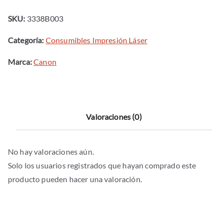
cantidad
SKU:
3338B003
Categoría:
Consumibles Impresión Láser
Marca:
Canon
Valoraciones (0)
No hay valoraciones aún.
Solo los usuarios registrados que hayan comprado este
producto pueden hacer una valoración.