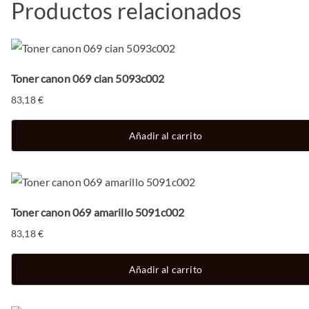
Productos relacionados
Toner canon 069 cian 5093c002
83,18
€
Añadir al carrito
Toner canon 069 amarillo 5091c002
83,18
€
Añadir al carrito