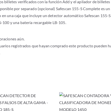
s billetes verificados con la función Add y el apilador de billete
ponible por separado (opcional) Safescan 155-S Complete es un
 en una caja que incluye un detector automático Safescan 155-S
S-100 y una batería recargable LB-105.
oraciones aún.
suarios registrados que hayan comprado este producto pueden h
.