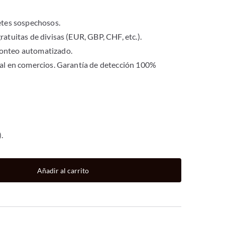
letes sospechosos.
ratuitas de divisas (EUR, GBP, CHF, etc.).
conteo automatizado.
nal en comercios. Garantía de detección 100%
.
Añadir al carrito