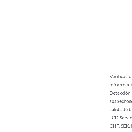
Verificació
infrarroja,
Detección 
sospechoso
salida de b
LCD Servic
CHF, SEK, 