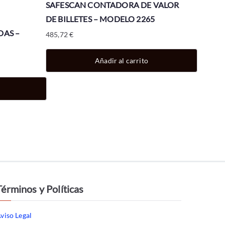
SAFESCAN CONTADORA DE VALOR
DE BILLETES – MODELO 2265
DAS –
485,72
€
Añadir al carrito
Términos y Políticas
viso Legal