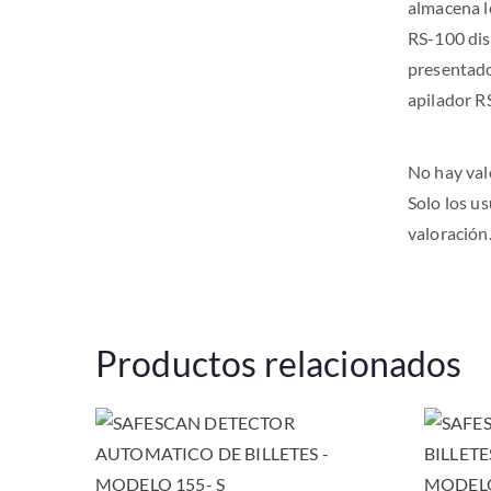
almacena lo
RS-100 dis
presentado
apilador R
No hay val
Solo los u
valoración
Productos relacionados