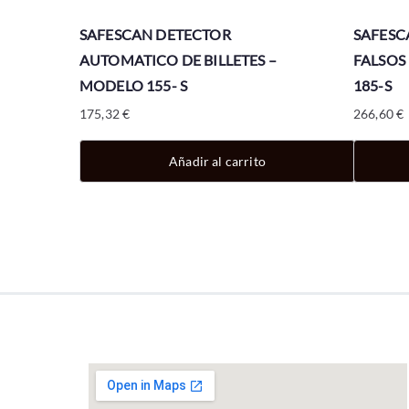
SAFESCAN DETECTOR
SAFESC
AUTOMATICO DE BILLETES –
FALSOS
MODELO 155- S
185-S
175,32
€
266,60
€
Añadir al carrito