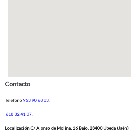
Contacto
Teléfono
953 90 68 03
.
618 32 41 07
.
Localización C/ Alonso de Molina, 16 Bajo. 23400 Úbeda (Jaén)