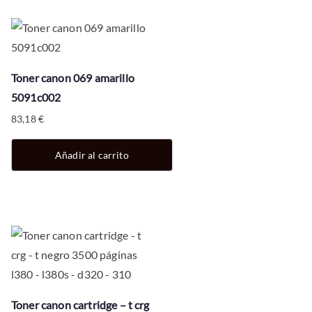
Toner canon 069 amarillo
5091c002
83,18
€
Añadir al carrito
Toner canon cartridge – t crg