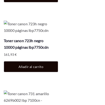
Toner canon 723h negro
10000 páginas lbp7750cdn
161,93
€
Añadir al carrito