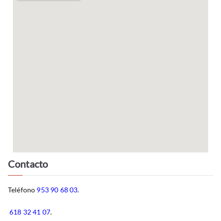
Contacto
Teléfono
953 90 68 03
.
618 32 41 07
.