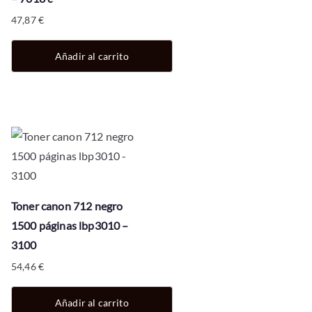
47,87
€
Añadir al carrito
Toner canon 712 negro
1500 páginas lbp3010 –
3100
54,46
€
Añadir al carrito