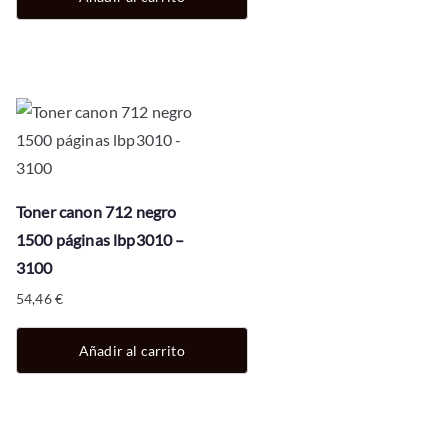
Toner canon 712 negro
1500 páginas lbp3010 –
3100
54,46
€
Añadir al carrito