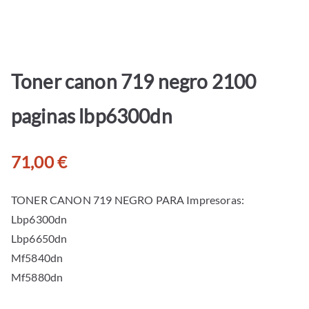
Toner canon 719 negro 2100
paginas lbp6300dn
71,00
€
TONER CANON 719 NEGRO PARA Impresoras:
Lbp6300dn
Lbp6650dn
Mf5840dn
Mf5880dn