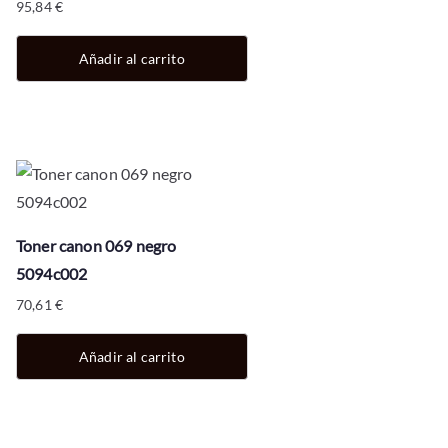
95,84
€
Añadir al carrito
Toner canon 069 negro
5094c002
70,61
€
Añadir al carrito