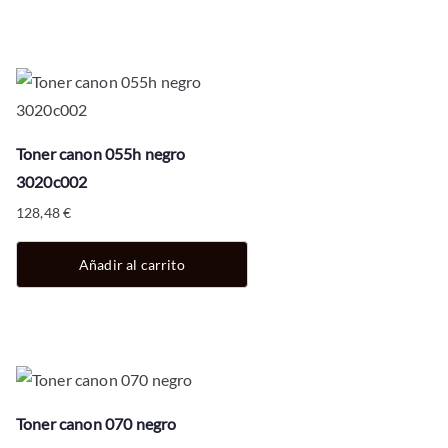
Toner canon 055h negro
3020c002
128,48
€
Añadir al carrito
Toner canon 070 negro