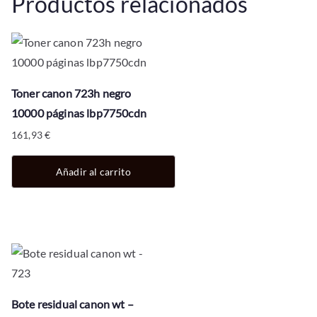
Productos relacionados
Toner canon 723h negro
10000 páginas lbp7750cdn
161,93
€
Añadir al carrito
Bote residual canon wt –