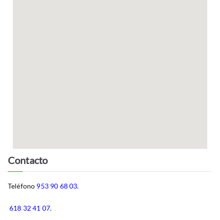
Contacto
Teléfono
953 90 68 03
.
618 32 41 07
.