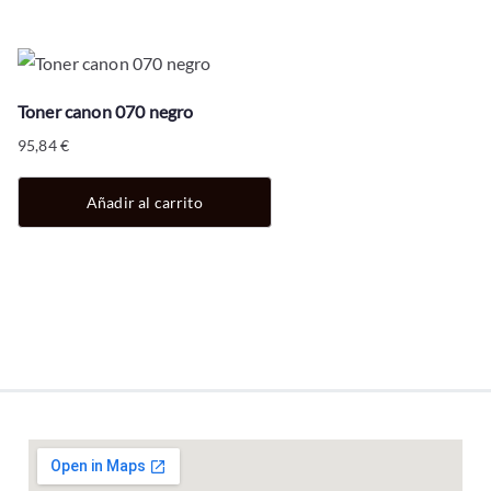
Toner canon 070 negro
95,84
€
Añadir al carrito