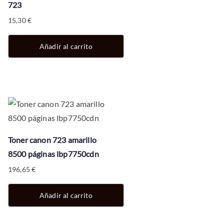
723
15,30
€
Añadir al carrito
Toner canon 723 amarillo
8500 páginas lbp7750cdn
196,65
€
Añadir al carrito