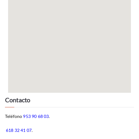
Contacto
Teléfono
953 90 68 03
.
618 32 41 07
.