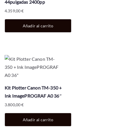
44pulgadas 2400pp
4.359,00
€
Añadir al carrito
Kit Plotter Canon TM-350 +
Ink ImagePROGRAF A0 36″
3.800,00
€
Añadir al carrito