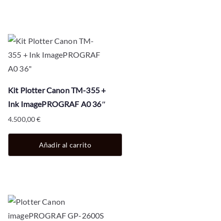
Kit Plotter Canon TM-355 +
Ink ImagePROGRAF A0 36″
4.500,00
€
Añadir al carrito