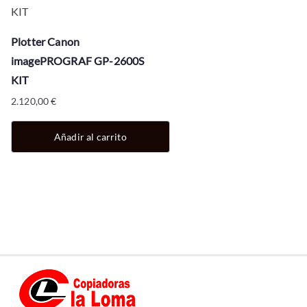
Plotter Canon
imagePROGRAF GP-2600S
KIT
2.120,00
€
Añadir al carrito