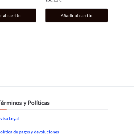
r al carrito
Añadir al carrito
Términos y Políticas
viso Legal
olítica de pagos y devoluciones