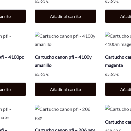
65,63
€
65,63
€
arrito
Añadir al carrito
Añadi
fi – 4100pc
Cartucho canon pfi – 4100y
Cartucho ca
amarillo
magenta
65,63
€
65,63
€
arrito
Añadir al carrito
Añadi
Cartucho can
fi –
Cartucho canon pfi – 206 pgy
188,22
€