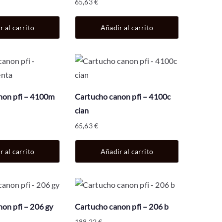
65,63
€
r al carrito
Añadir al carrito
non pfi – 4100m
Cartucho canon pfi – 4100c
cian
65,63
€
r al carrito
Añadir al carrito
on pfi – 206 gy
Cartucho canon pfi – 206 b
188,22
€