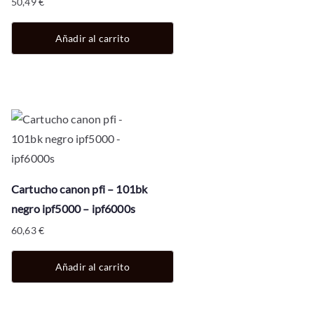
50,49
€
Añadir al carrito
Cartucho canon pfi – 101bk
negro ipf5000 – ipf6000s
60,63
€
Añadir al carrito