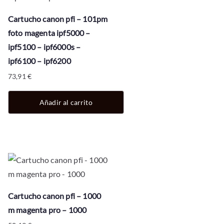
Cartucho canon pfi – 101pm
foto magenta ipf5000 –
ipf5100 – ipf6000s –
ipf6100 – ipf6200
73,91
€
Añadir al carrito
Cartucho canon pfi – 1000
m magenta pro – 1000