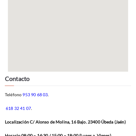
Contacto
Teléfono
953 90 68 03
.
618 32 41 07
.
Localización C/ Alonso de Molina, 16 Bajo. 23400 Úbeda (Jaén)
Horario 08:00 – 14:30 / 15:00 – 18:00 (Lunes a Vienes)