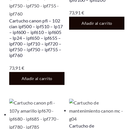
73,91
€
Cartucho canon pfi – 102
Añadir al carrito
cian ipf500 – ipf510 – lp17
– ipf600 – ipf610 – ipf605
– lp24 – ipf650 – ipf655 –
ipf700 – ipf710 – ipf720 –
ipf750 – ipf750 – ipf755 –
ipf760
73,91
€
Añadir al carrito
Cartucho de