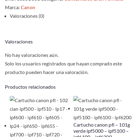
Marca:
-
Canon
Valoraciones (0)
1000
cantidad
Valoraciones
No hay valoraciones aún.
Solo los usuarios registrados que hayan comprado este
producto pueden hacer una valoración.
Productos relacionados
Cartucho canon pfi – 101g
verde ipf5000 – ipf5100 –
ipf6100 – ipf6200