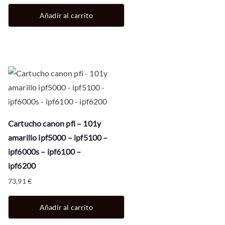
Añadir al carrito
Cartucho canon pfi – 101y
amarillo ipf5000 – ipf5100 –
ipf6000s – ipf6100 –
ipf6200
73,91
€
Añadir al carrito