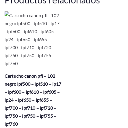
Cartucho canon pfi – 102
negro ipf500 – ipf510 – lp17
– ipf600 – ipf610 – ipf605 –
lp24 – ipf650 – ipf655 –
ipf700 – ipf710 – ipf720 –
ipf750 – ipf750 – ipf755 –
ipf760