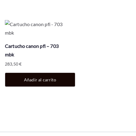
Cartucho canon pfi – 703
mbk
283,50
€
Añadir al carrito