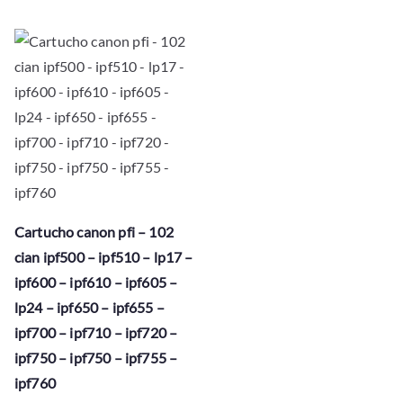
Cartucho canon pfi – 102
cian ipf500 – ipf510 – lp17 –
ipf600 – ipf610 – ipf605 –
lp24 – ipf650 – ipf655 –
ipf700 – ipf710 – ipf720 –
ipf750 – ipf750 – ipf755 –
ipf760