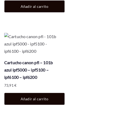
Añadir al carrito
Cartucho canon pfi – 101b
azul ipf5000 – ipf5100 –
ipf6100 – ipf6200
73,91
€
Añadir al carrito