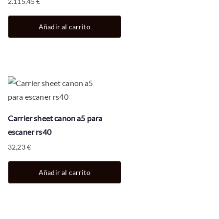
2.115,45
€
Añadir al carrito
Carrier sheet canon a5 para
escaner rs40
32,23
€
Añadir al carrito