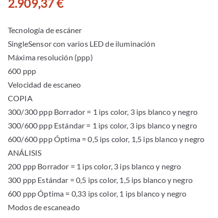
2.909,37
€
Tecnología de escáner
SingleSensor con varios LED de iluminación
Máxima resolución (ppp)
600 ppp
Velocidad de escaneo
COPIA
300/300 ppp Borrador = 1 ips color, 3 ips blanco y negro
300/600 ppp Estándar = 1 ips color, 3 ips blanco y negro
600/600 ppp Óptima = 0,5 ips color, 1,5 ips blanco y negro
ANÁLISIS
200 ppp Borrador = 1 ips color, 3 ips blanco y negro
300 ppp Estándar = 0,5 ips color, 1,5 ips blanco y negro
600 ppp Óptima = 0,33 ips color, 1 ips blanco y negro
Modos de escaneado