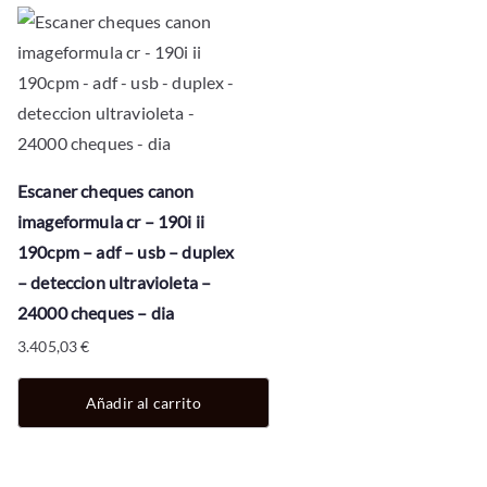
Escaner cheques canon
imageformula cr – 190i ii
190cpm – adf – usb – duplex
– deteccion ultravioleta –
24000 cheques – dia
3.405,03
€
Añadir al carrito