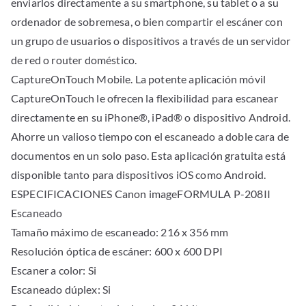
enviarlos directamente a su smartphone, su tablet o a su
ordenador de sobremesa, o bien compartir el escáner con
un grupo de usuarios o dispositivos a través de un servidor
de red o router doméstico.
CaptureOnTouch Mobile. La potente aplicación móvil
CaptureOnTouch le ofrecen la flexibilidad para escanear
directamente en su iPhone®, iPad® o dispositivo Android.
Ahorre un valioso tiempo con el escaneado a doble cara de
documentos en un solo paso. Esta aplicación gratuita está
disponible tanto para dispositivos iOS como Android.
ESPECIFICACIONES Canon imageFORMULA P-208II
Escaneado
Tamaño máximo de escaneado: 216 x 356 mm
Resolución óptica de escáner: 600 x 600 DPI
Escaner a color: Si
Escaneado dúplex: Si