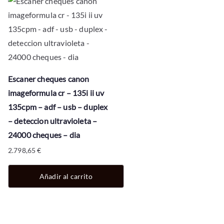
Escaner cheques canon
imageformula cr – 135i ii uv
135cpm – adf – usb – duplex
– deteccion ultravioleta –
24000 cheques – dia
2.798,65
€
Añadir al carrito