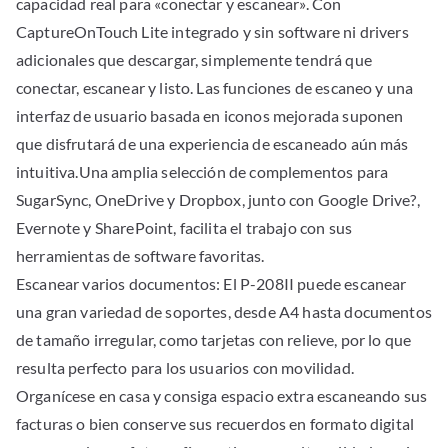
capacidad real para «conectar y escanear». Con
CaptureOnTouch Lite integrado y sin software ni drivers
adicionales que descargar, simplemente tendrá que
conectar, escanear y listo. Las funciones de escaneo y una
interfaz de usuario basada en iconos mejorada suponen
que disfrutará de una experiencia de escaneado aún más
intuitiva.Una amplia selección de complementos para
SugarSync, OneDrive y Dropbox, junto con Google Drive?,
Evernote y SharePoint, facilita el trabajo con sus
herramientas de software favoritas.
Escanear varios documentos: El P-208II puede escanear
una gran variedad de soportes, desde A4 hasta documentos
de tamaño irregular, como tarjetas con relieve, por lo que
resulta perfecto para los usuarios con movilidad.
Organícese en casa y consiga espacio extra escaneando sus
facturas o bien conserve sus recuerdos en formato digital