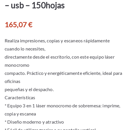
– usb – 150hojas
165,07
€
Realiza impresiones, copias y escaneos rápidamente
cuando lo necesites,
directamente desde el escritorio, con este equipo láser
monocromo
compacto. Práctico y energéticamente eficiente, ideal para
oficinas
pequeñas y el despacho.
Características
* Equipo 3 en 1 láser monocromo de sobremesa: imprime,
copia y escanea
* Diseño moderno y atractivo
* Fácil de utilizar gracias a su pantalla vertical