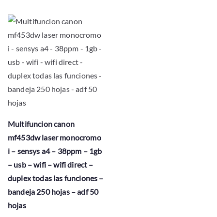
Multifuncion canon
mf453dw laser monocromo
i – sensys a4 – 38ppm – 1gb
– usb – wifi – wifi direct –
duplex todas las funciones –
bandeja 250 hojas – adf 50
hojas