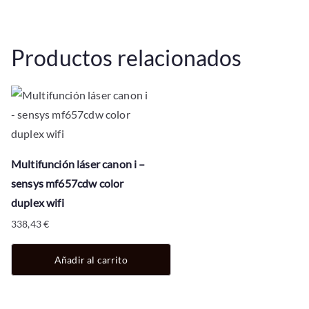
Productos relacionados
Multifunción láser canon i –
sensys mf657cdw color
duplex wifi
338,43
€
Añadir al carrito