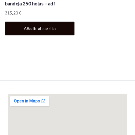
bandeja 250 hojas – adf
315,20
€
Añadir al carrito