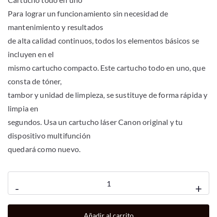
Para lograr un funcionamiento sin necesidad de
mantenimiento y resultados
de alta calidad continuos, todos los elementos básicos se
incluyen en el
mismo cartucho compacto. Este cartucho todo en uno, que
consta de tóner,
tambor y unidad de limpieza, se sustituye de forma rápida y
limpia en
segundos. Usa un cartucho láser Canon original y tu
dispositivo multifunción
quedará como nuevo.
Multifuncion
-
+
canon
mf3010
Añadir al carrito