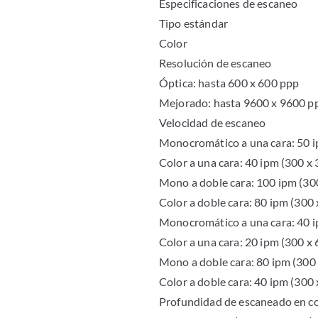
Especificaciones de escaneo
Tipo estándar
Color
Resolución de escaneo
Óptica: hasta 600 x 600 ppp
Mejorado: hasta 9600 x 9600 p
Velocidad de escaneo
Monocromático a una cara: 50 i
Color a una cara: 40 ipm (300 x
Mono a doble cara: 100 ipm (30
Color a doble cara: 80 ipm (300
Monocromático a una cara: 40 i
Color a una cara: 20 ipm (300 x
Mono a doble cara: 80 ipm (300
Color a doble cara: 40 ipm (300
Profundidad de escaneado en co