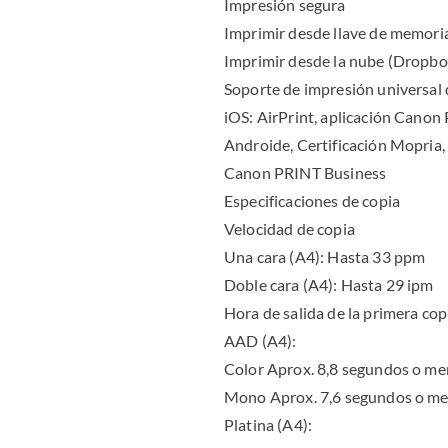
Impresión segura
Imprimir desde llave de memor
Imprimir desde la nube (Dropb
Soporte de impresión universal
iOS: AirPrint, aplicación Canon
Androide, Certificación Mopria,
Canon PRINT Business
Especificaciones de copia
Velocidad de copia
Una cara (A4): Hasta 33 ppm
Doble cara (A4): Hasta 29 ipm
Hora de salida de la primera cop
AAD (A4):
Color Aprox. 8,8 segundos o m
Mono Aprox. 7,6 segundos o m
Platina (A4):