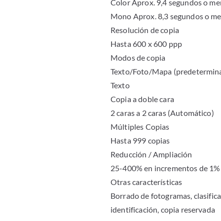
Color Aprox. 9,4 segundos o m
Mono Aprox. 8,3 segundos o m
Resolución de copia
Hasta 600 x 600 ppp
Modos de copia
Texto/Foto/Mapa (predeterminad
Texto
Copia a doble cara
2 caras a 2 caras (Automático)
Múltiples Copias
Hasta 999 copias
Reducción / Ampliación
25-400% en incrementos de 1%
Otras características
Borrado de fotogramas, clasificac
identificación, copia reservada