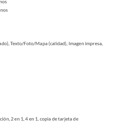
enos
enos
o), Texto/Foto/Mapa (calidad), Imagen impresa,
ión, 2 en 1, 4 en 1, copia de tarjeta de