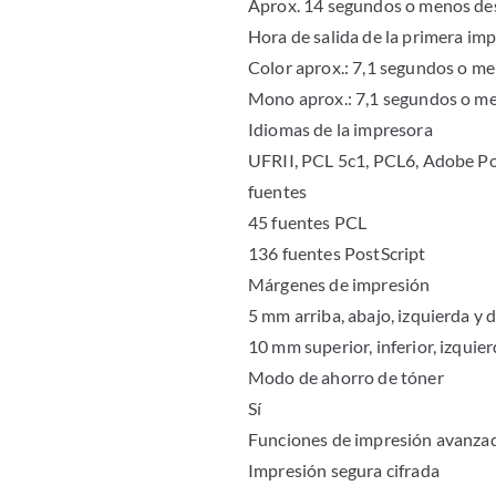
Aprox. 14 segundos o menos de
Hora de salida de la primera im
Color aprox.: 7,1 segundos o m
Mono aprox.: 7,1 segundos o m
Idiomas de la impresora
UFRII, PCL 5c1, PCL6, Adobe Po
fuentes
45 fuentes PCL
136 fuentes PostScript
Márgenes de impresión
5 mm arriba, abajo, izquierda y 
10 mm superior, inferior, izquie
Modo de ahorro de tóner
Sí
Funciones de impresión avanza
Impresión segura cifrada