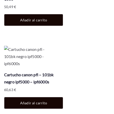
50,49
€
Añadir al carrito
Cartucho canon pfi – 101bk
negro ipf5000 – ipf6000s
60,63
€
Añadir al carrito