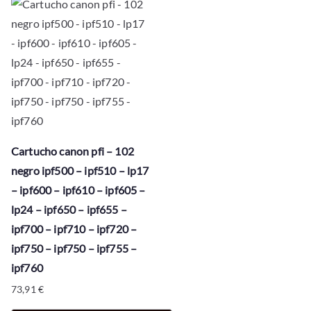
Cartucho canon pfi – 102
negro ipf500 – ipf510 – lp17
– ipf600 – ipf610 – ipf605 –
lp24 – ipf650 – ipf655 –
ipf700 – ipf710 – ipf720 –
ipf750 – ipf750 – ipf755 –
ipf760
73,91
€