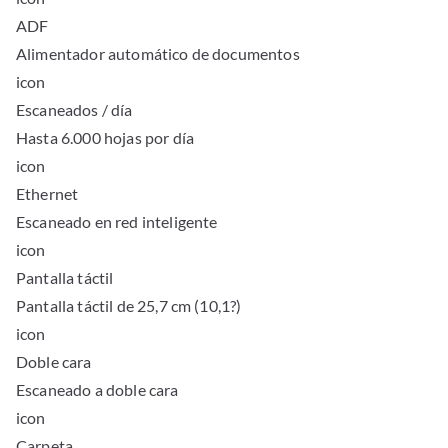
ADF
Alimentador automático de documentos
icon
Escaneados / día
Hasta 6.000 hojas por día
icon
Ethernet
Escaneado en red inteligente
icon
Pantalla táctil
Pantalla táctil de 25,7 cm (10,1?)
icon
Doble cara
Escaneado a doble cara
icon
Carpeta