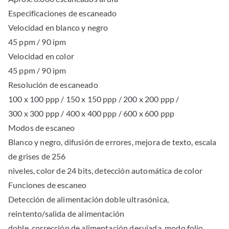
Especificaciones de escaneado
Velocidad en blanco y negro
45 ppm / 90 ipm
Velocidad en color
45 ppm / 90 ipm
Resolución de escaneado
100 x 100 ppp / 150 x 150 ppp / 200 x 200 ppp /
300 x 300 ppp / 400 x 400 ppp / 600 x 600 ppp
Modos de escaneo
Blanco y negro, difusión de errores, mejora de texto, escala
de grises de 256
niveles, color de 24 bits, detección automática de color
Funciones de escaneo
Detección de alimentación doble ultrasónica,
reintento/salida de alimentación
doble, corrección de alimentación desviada, modo folio,