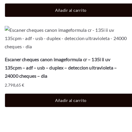
Añadir al carrito
Escaner cheques canon imageformula cr – 135i ii uv
135cpm – adf – usb – duplex – deteccion ultravioleta –
24000 cheques – dia
2.798,65
€
Añadir al carrito