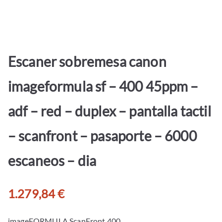
Escaner sobremesa canon
imageformula sf – 400 45ppm –
adf – red – duplex – pantalla tactil
– scanfront – pasaporte – 6000
escaneos – dia
1.279,84
€
imageFORMULA ScanFront 400