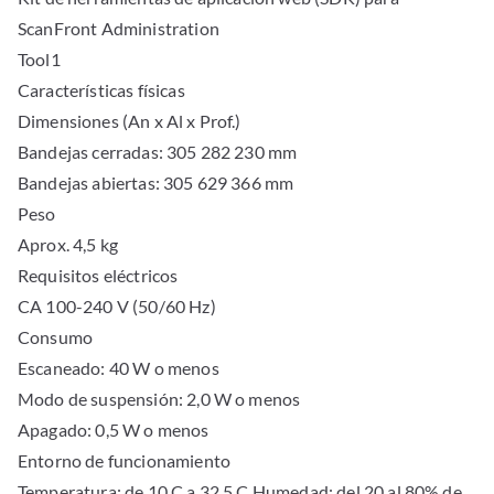
ScanFront Administration
Tool1
Características físicas
Dimensiones (An x Al x Prof.)
Bandejas cerradas: 305 282 230 mm
Bandejas abiertas: 305 629 366 mm
Peso
Aprox. 4,5 kg
Requisitos eléctricos
CA 100-240 V (50/60 Hz)
Consumo
Escaneado: 40 W o menos
Modo de suspensión: 2,0 W o menos
Apagado: 0,5 W o menos
Entorno de funcionamiento
Temperatura: de 10 C a 32,5 C Humedad: del 20 al 80% de