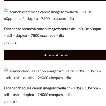
Escaner sobremesa canon imageformula dr – 6010c 60ppm
– adf – duplex – 7500 escaneos – dia
747,55
€
Añadir al carrito
Escaner cheques canon imageformula cr – 135i ii 135cpm –
adf – usb – duplex – 24000 cheques – dia
2.720,87
€