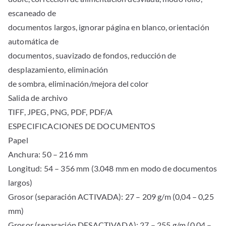
escaneado de
documentos largos, ignorar página en blanco, orientación
automática de
documentos, suavizado de fondos, reducción de
desplazamiento, eliminación
de sombra, eliminación/mejora del color
Salida de archivo
TIFF, JPEG, PNG, PDF, PDF/A
ESPECIFICACIONES DE DOCUMENTOS
Papel
Anchura: 50 – 216 mm
Longitud: 54 – 356 mm (3.048 mm en modo de documentos
largos)
Grosor (separación ACTIVADA): 27 – 209 g/m (0,04 – 0,25
mm)
Grosor (separación DESACTIVADA): 27 – 255 g/m (0,04 –