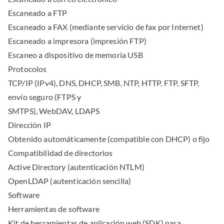
Escaneado a FTP
Escaneado a FAX (mediante servicio de fax por Internet)
Escaneado a impresora (impresión FTP)
Escaneo a dispositivo de memoria USB
Protocolos
TCP/IP (IPv4), DNS, DHCP, SMB, NTP, HTTP, FTP, SFTP,
envío seguro (FTPS y
SMTPS), WebDAV, LDAPS
Dirección IP
Obtenido automáticamente (compatible con DHCP) o fijo
Compatibilidad de directorios
Active Directory (autenticación NTLM)
OpenLDAP (autenticación sencilla)
Software
Herramientas de software
Kit de herramientas de aplicación web (SDK) para