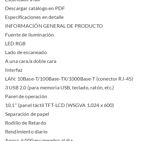
Descargar catálogo en PDF
Especificaciones en detalle
INFORMACIÓN GENERAL DE PRODUCTO
Fuente de iluminación
LED RGB
Lado de escaneado
A una cara/a doble cara
Interfaz
LAN: 10Base-T/100Base-TX/1000Base-T (conector RJ-45)
3 USB 2.0 (para memoria USB, teclado, ratón, etc.)
Panel de operación
10,1″ (panel táctil TFT-LCD (WSGVA 1.024 x 600)
Separación de papel
Rodillo de Retardo
Rendimiento diario
Aprox. 6.000 escaneados al día